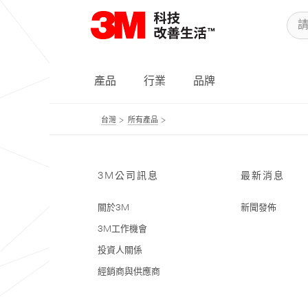
產品
行業
品牌
台灣
所有產品
3M公司訊息
最新消息
關於3M
新聞發佈
3M工作機會
投資人關係
經銷商與供應商