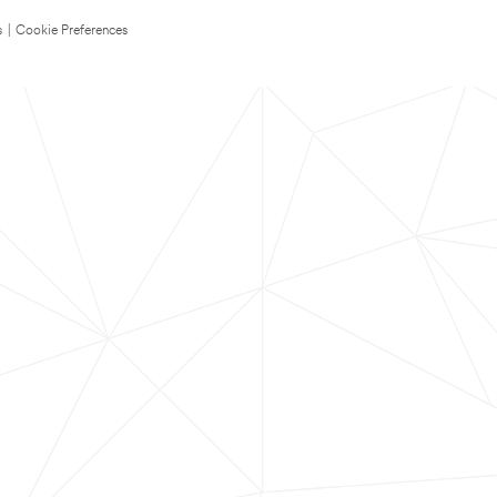
s
|
Cookie Preferences