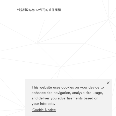
上述品牌均為3M公司的註冊商標
This website uses cookies on your device to
enhance site navigation, analyze site usage,
and deliver you advertisements based on
your interests.
Cookie Notice