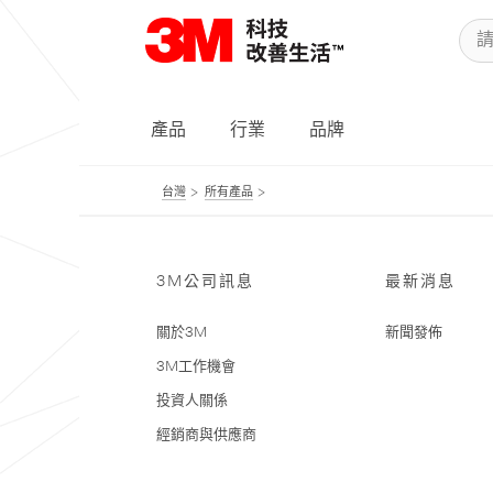
產品
行業
品牌
台灣
所有產品
3M公司訊息
最新消息
關於3M
新聞發佈
3M工作機會
投資人關係
經銷商與供應商