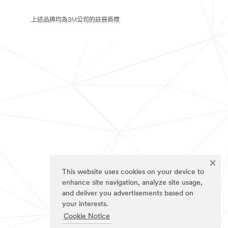
上述品牌均為3M公司的註冊商標
This website uses cookies on your device to
enhance site navigation, analyze site usage,
and deliver you advertisements based on
your interests.
Cookie Notice