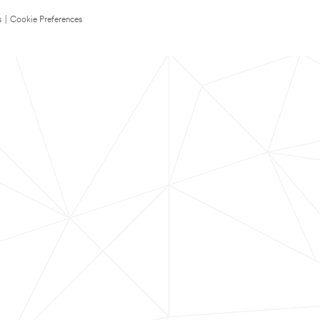
s
|
Cookie Preferences