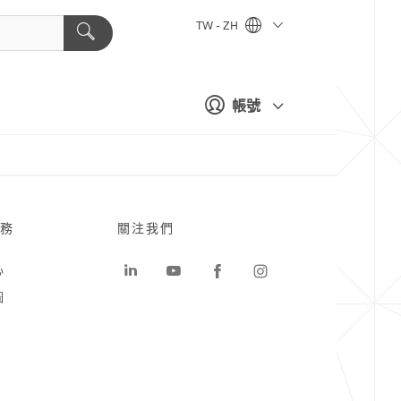
TW - ZH
帳號
務
關注我們
心
圖