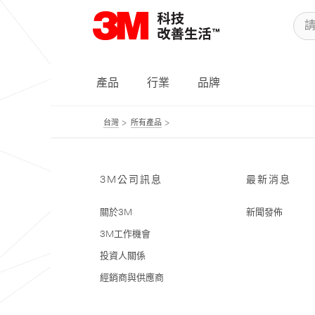
產品
行業
品牌
台灣
所有產品
3M公司訊息
最新消息
關於3M
新聞發佈
3M工作機會
投資人關係
經銷商與供應商