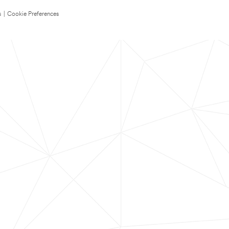
s
|
Cookie Preferences