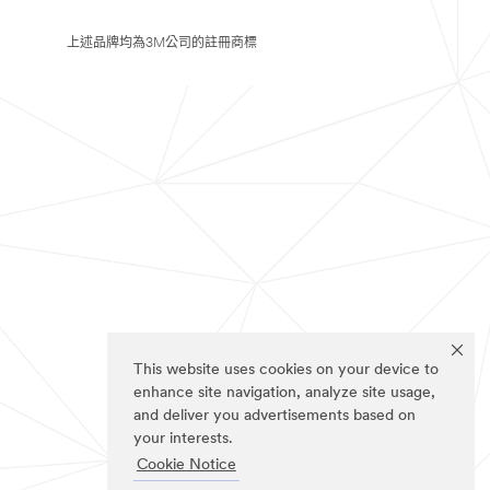
上述品牌均為3M公司的註冊商標
This website uses cookies on your device to
enhance site navigation, analyze site usage,
and deliver you advertisements based on
your interests.
Cookie Notice