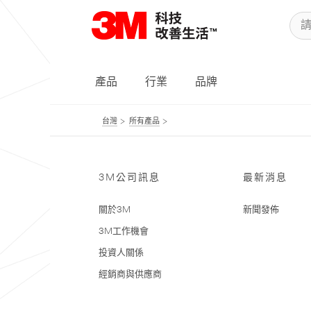
產品
行業
品牌
台灣
所有產品
3M公司訊息
最新消息
關於3M
新聞發佈
3M工作機會
投資人關係
經銷商與供應商