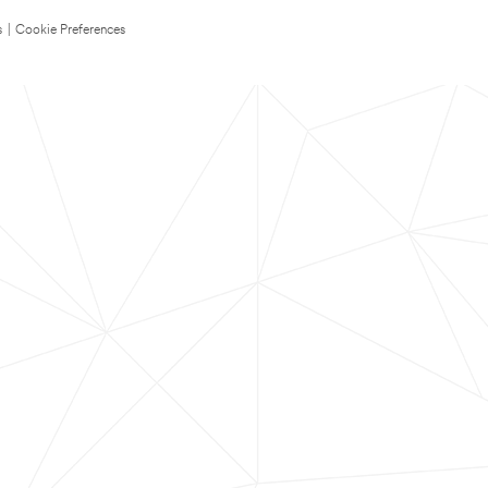
s
|
Cookie Preferences