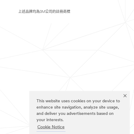
上述品牌均為3M公司的註冊商標
This website uses cookies on your device to
enhance site navigation, analyze site usage,
and deliver you advertisements based on
your interests.
Cookie Notice