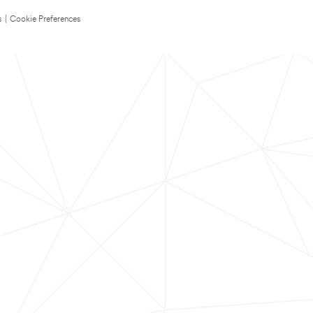
s
|
Cookie Preferences