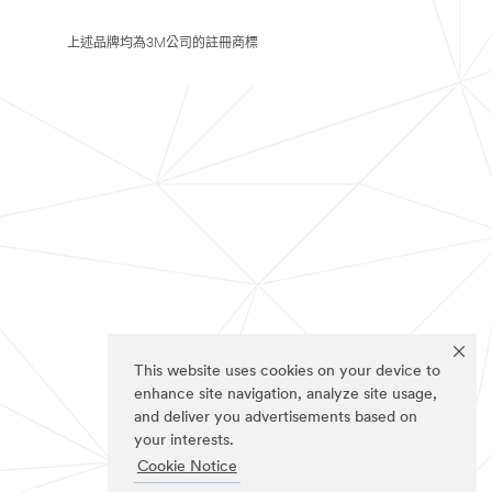
上述品牌均為3M公司的註冊商標
This website uses cookies on your device to
enhance site navigation, analyze site usage,
and deliver you advertisements based on
your interests.
Cookie Notice