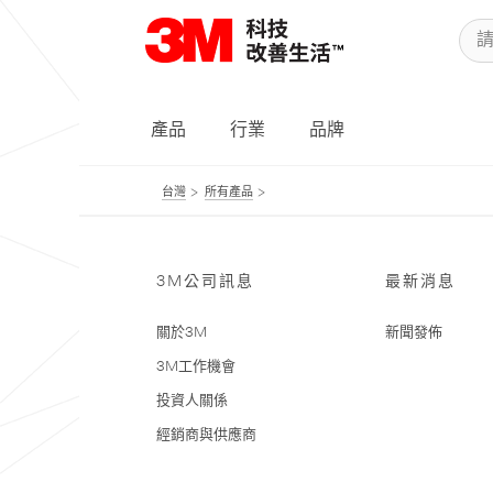
產品
行業
品牌
台灣
所有產品
3M公司訊息
最新消息
關於3M
新聞發佈
3M工作機會
投資人關係
經銷商與供應商