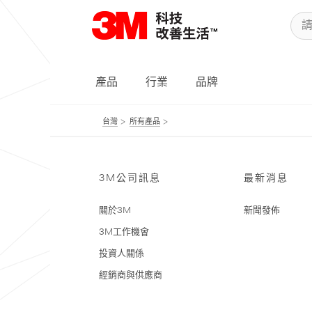
產品
行業
品牌
台灣
所有產品
3M公司訊息
最新消息
關於3M
新聞發佈
3M工作機會
投資人關係
經銷商與供應商