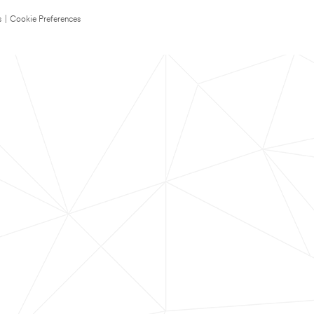
s
|
Cookie Preferences