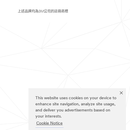
上述品牌均為3M公司的註冊商標
This website uses cookies on your device to
enhance site navigation, analyze site usage,
and deliver you advertisements based on
your interests.
Cookie Notice