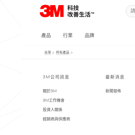
產品
行業
品牌
台灣
所有產品
3M公司訊息
最新消息
關於3M
新聞發佈
3M工作機會
投資人關係
經銷商與供應商