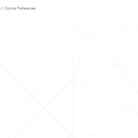
s
|
Cookie Preferences