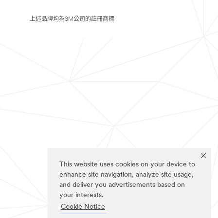
上述品牌均為3M公司的註冊商標
This website uses cookies on your device to
enhance site navigation, analyze site usage,
and deliver you advertisements based on
your interests.
Cookie Notice