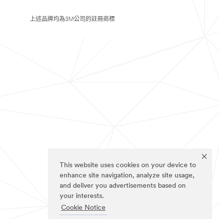
上述品牌均為3M公司的註冊商標
This website uses cookies on your device to
enhance site navigation, analyze site usage,
and deliver you advertisements based on
your interests.
Cookie Notice