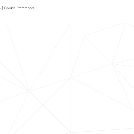
s
|
Cookie Preferences