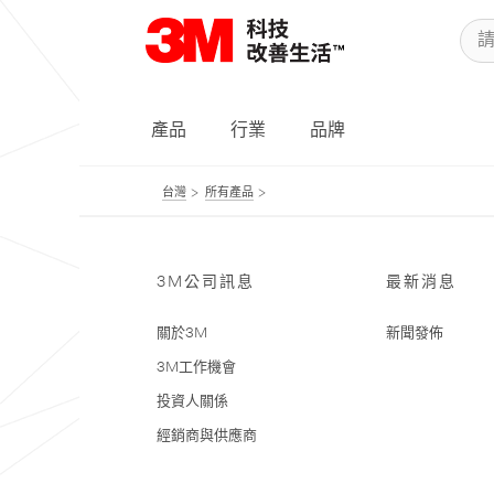
產品
行業
品牌
台灣
所有產品
3M公司訊息
最新消息
關於3M
新聞發佈
3M工作機會
投資人關係
經銷商與供應商