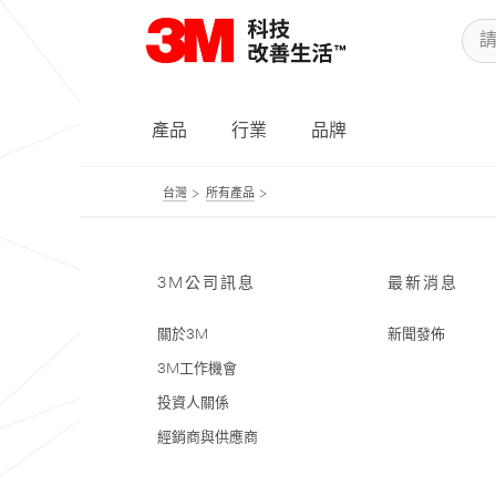
產品
行業
品牌
台灣
所有產品
3M公司訊息
最新消息
關於3M
新聞發佈
3M工作機會
投資人關係
經銷商與供應商