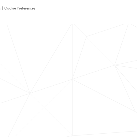
s
|
Cookie Preferences