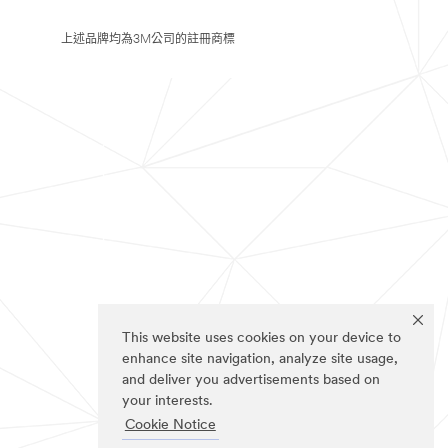
上述品牌均為3M公司的註冊商標
This website uses cookies on your device to
enhance site navigation, analyze site usage,
and deliver you advertisements based on
your interests.
Cookie Notice