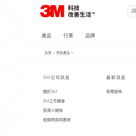
產品
行業
品牌
台灣
所有產品
3M公司訊息
最新消息
關於3M
新聞發佈
3M工作機會
投資人關係
經銷商與供應商