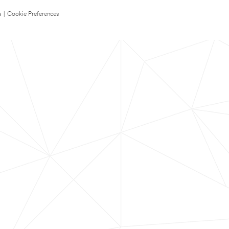
s
|
Cookie Preferences