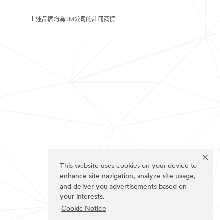
上述品牌均為3M公司的註冊商標
This website uses cookies on your device to
enhance site navigation, analyze site usage,
and deliver you advertisements based on
your interests.
Cookie Notice