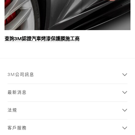
查詢3M認證汽車烤漆保護膜施工商
3M公司訊息
最新消息
法規
客戶服務