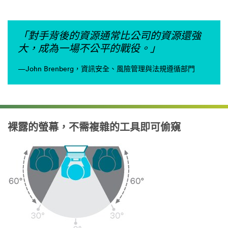
「對手背後的資源通常比公司的資源還強
大，成為一場不公平的戰役。」
—John Brenberg，資訊安全、風險管理與法規遵循部門
裸露的螢幕，不需複雜的工具即可偷窺