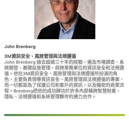
o
u
e
t
t
e
d
w
John Brenberg
o
3M資訊安全、風險管理與法規遵循
r
John Brenberg 過去超過三十年的經驗，遍及市場調查、系
k
統開發、基礎設施管理，與跨業務單位的資訊安全和法規遵
e
循。他在3M資訊安全、風險管理與法規遵循所扮演的角
r
色，主要負責領導資訊安全、風險管理與法規遵循的專案，
s
而一切都是為了保護公司和客戶的資訊，以及機密的商業流
s
程。Brenberg把他的成功歸功於許多內部橫跨智慧財產、
e
隱私、法規遵循和系統管理夥伴的通力合作。
a
t
e
d
i
n