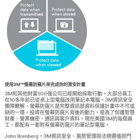
使用3M™螢幕防窺片來完成你的資安計畫
3M和其他財富500強公司已經開始採取行動。大部分員工
在10多年前已從桌上型電腦改用筆記本電腦。3M資訊安全
團隊瞭解，螢幕防窺片是完整資訊部資料保護計畫中不可或
缺的一環。投資在螢幕防窺片背後的動力，是為了保護智慧
財產、營業機密、通訊與客戶資料。現在美國3M的每個員
工，都配有一套附有螢幕防窺片的筆記型電腦。
John Brenberg，3M資訊安全、風險管理與法規遵循部門