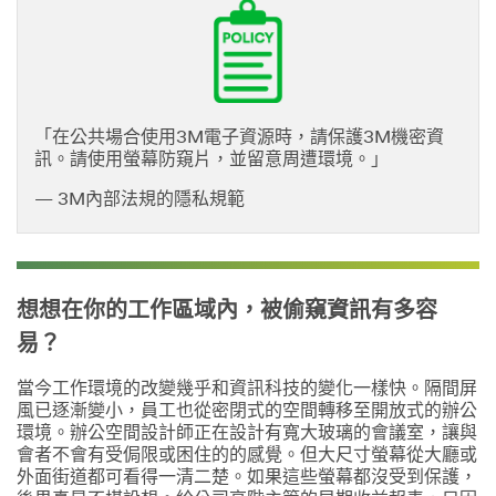
「在公共場合使用3M電子資源時，請保護3M機密資
訊。請使用螢幕防窺片，並留意周遭環境。」
— 3M內部法規的隱私規範
想想在你的工作區域內，被偷窺資訊有多容
易？
當今工作環境的改變幾乎和資訊科技的變化一樣快。隔間屏
風已逐漸變小，員工也從密閉式的空間轉移至開放式的辦公
環境。辦公空間設計師正在設計有寬大玻璃的會議室，讓與
會者不會有受侷限或困住的的感覺。但大尺寸螢幕從大廳或
外面街道都可看得一清二楚。如果這些螢幕都沒受到保護，