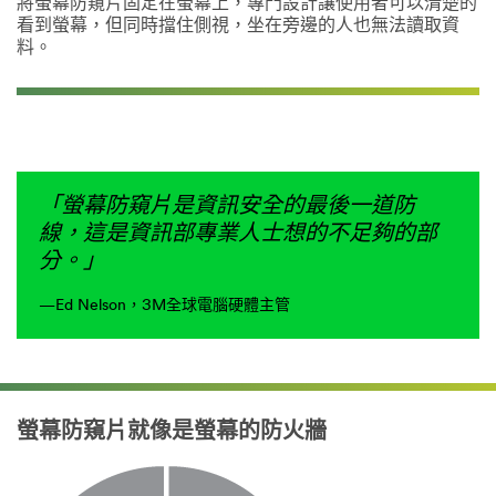
將螢幕防窺片固定在螢幕上，專門設計讓使用者可以清楚的
看到螢幕，但同時擋住側視，坐在旁邊的人也無法讀取資
料。
「螢幕防窺片是資訊安全的最後一道防
線，這是資訊部專業人士想的不足夠的部
分。」
—Ed Nelson，3M全球電腦硬體主管
螢幕防窺片就像是螢幕的防火牆