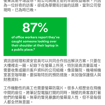
後果真是不堪設想。給公司高階主管的早期收益報表，只因
為一位好奇的訪客，卻成為華爾街討論的話題，當到公司發
現時，已為時已晚。
資訊部經理和資安官員可以共同合作找出解決方案。只要在
大樓裡走一圈，紀錄下在螢幕上所見，特別是高流量區域。
需要收集或顯示客戶資料的公司組織，像是醫院、機場候機
室甚至咖啡廳，要採取特別的預防措施，來加強保護個人與
財務資料。
工作機動性的員工也需要螢幕防窺片。很多人經歷坐在飛機
中間的座位，將筆記型電腦打開的同時，隔壁的乘客直盯著
他們的螢幕看。無辜的瞥見暴露的螢幕是人性，但不是每個
人都全然無意圖。