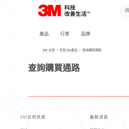
產品
行業
品牌
3M 台灣
所有3M產品
查詢購買通路
查詢購買通路
查
詢
3M公司訊息
最新消息
距
離