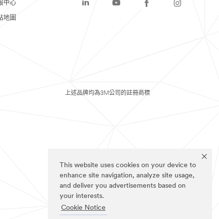
服中心
站地圖
上述品牌均為3M公司的註冊商標
This website uses cookies on your device to
enhance site navigation, analyze site usage,
and deliver you advertisements based on
your interests.
Cookie Notice