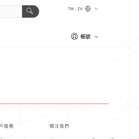
TW - ZH
帳號
戶服務
關注我們