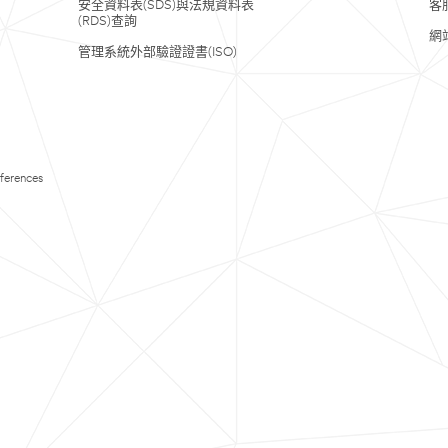
安全資料表(SDS)與法規資料表
客
(RDS)查詢
網
管理系統外部驗證證書(ISO)
ferences