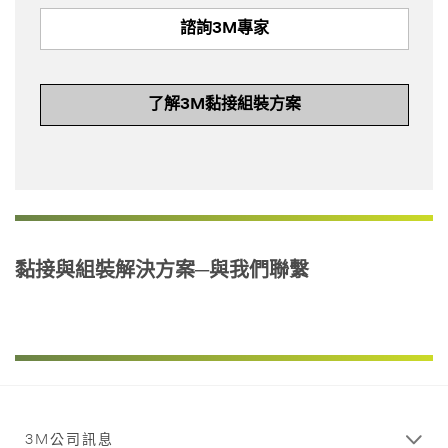
諮詢3M專家
了解3M黏接組裝方案
黏接與組裝解決方案─與我們聯繫
3M公司訊息