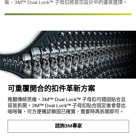
裝，3M™ Dual Lock™ 子母扣將是您設計中的優質選擇。
可重覆開合的扣件革新方案
推翻傳統思維，3M™ Dual Lock™ 子母扣可穩固貼合且
容易拆開。3M™ Dual Lock™ 子母扣貼合固定後會發出
啪嗒聲，可方便確認鎖固已確實，需要時再拆開即可。
諮詢3M專家