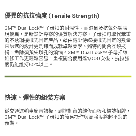
優異的抗拉強度 (Tensile Strength)
3M™ Dual Lock™ 子母扣的耐溫性、耐濕氣及抗紫外線表
現優異，是新設計專案的優質解決方案。子母扣可取代笨重
的不銹鋼機械式固定產品，藉由減少傳統機械式固定的數量
來讓您的設計更洗鍊而成就卓越美學。獨特的閉合互鎖技
術，免除須預先鑽孔的煩惱。3M™ Dual Lock™ 子母扣讓
維修工作更輕鬆容易，重複開合使用達1,000次後，抗拉強
度仍能維持50%以上。
快速、彈性的組裝方案
從交通運輸車廂內飾板、到控制台的維修面板和標誌招牌，
3M™ Dual Lock™ 子母扣的簡易操作與高強度將超乎您的
預期。