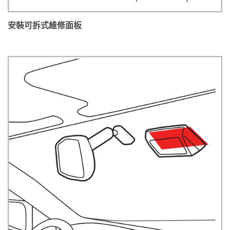
安裝可拆式維修面板