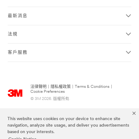
最新消息
法規
客戶服務
法律聲明
|
隱私權政策
|
Terms & Conditions
|
Cookie Preferences
© 3M 2026. 版權所有.
This website uses cookies on your device to enhance site
navigation, analyze site usage, and deliver you advertisements
based on your interests.