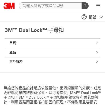
帳號
3M™ Dual Lock™ 子母扣
首頁
產品
客戶服務
無論您的產品設計是追求輕量化、更流線簡潔的外觀、或是
更輕鬆簡單的維修與保養，您可考慮使用3M™ Dual Lock™
子母扣。3M™ Dual Lock™ 子母扣採用獨家專利香菇頭設
計，利用香菇頭互相搭扣鎖固的原理，不僅耐用且容易安