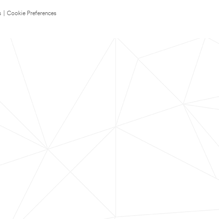
s
|
Cookie Preferences