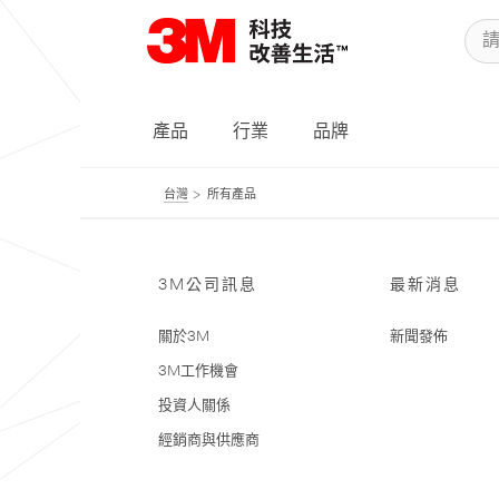
產品
行業
品牌
台灣
所有產品
3M公司訊息
最新消息
關於3M
新聞發佈
3M工作機會
投資人關係
經銷商與供應商