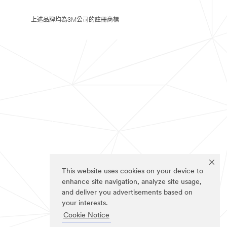
上述品牌均為3M公司的註冊商標
This website uses cookies on your device to
enhance site navigation, analyze site usage,
and deliver you advertisements based on
your interests.
Cookie Notice