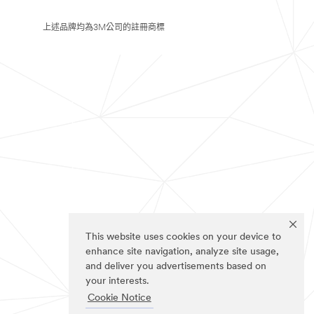
上述品牌均為3M公司的註冊商標
This website uses cookies on your device to
enhance site navigation, analyze site usage,
and deliver you advertisements based on
your interests.
Cookie Notice