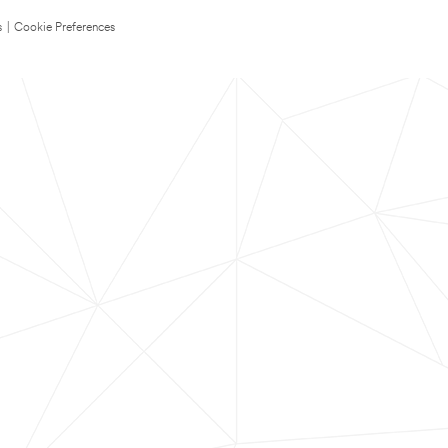
s
|
Cookie Preferences