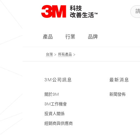
產品
行業
品牌
台灣
所有產品
3M公司訊息
最新消息
關於3M
新聞發佈
3M工作機會
投資人關係
經銷商與供應商