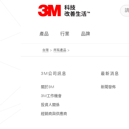
產品
行業
品牌
台灣
所有產品
3M公司訊息
最新消息
關於3M
新聞發佈
3M工作機會
投資人關係
經銷商與供應商