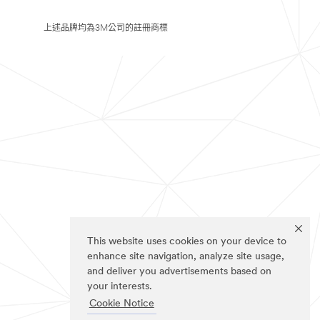
上述品牌均為3M公司的註冊商標
This website uses cookies on your device to
enhance site navigation, analyze site usage,
and deliver you advertisements based on
your interests.
Cookie Notice