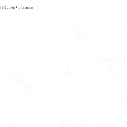
s
|
Cookie Preferences