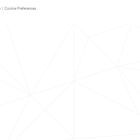
s
|
Cookie Preferences