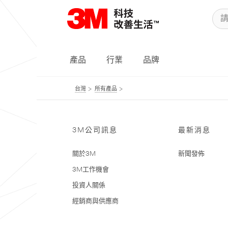
產品
行業
品牌
台灣
所有產品
3M公司訊息
最新消息
關於3M
新聞發佈
3M工作機會
投資人關係
經銷商與供應商