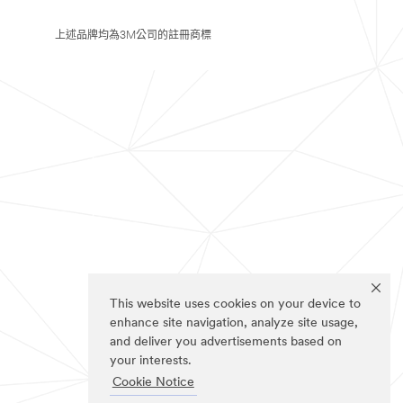
上述品牌均為3M公司的註冊商標
This website uses cookies on your device to
enhance site navigation, analyze site usage,
and deliver you advertisements based on
your interests.
Cookie Notice