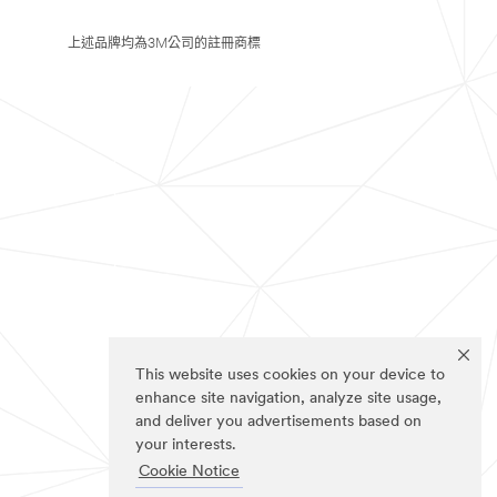
上述品牌均為3M公司的註冊商標
This website uses cookies on your device to
enhance site navigation, analyze site usage,
and deliver you advertisements based on
your interests.
Cookie Notice