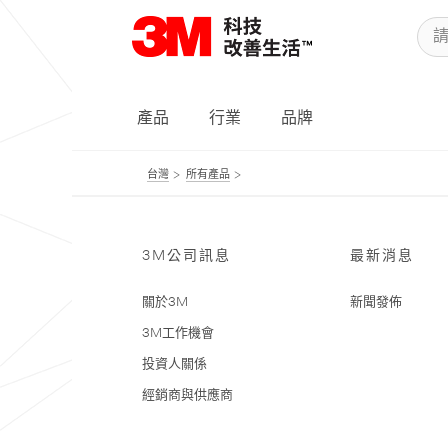
產品
行業
品牌
台灣
所有產品
3M公司訊息
最新消息
關於3M
新聞發佈
3M工作機會
投資人關係
經銷商與供應商