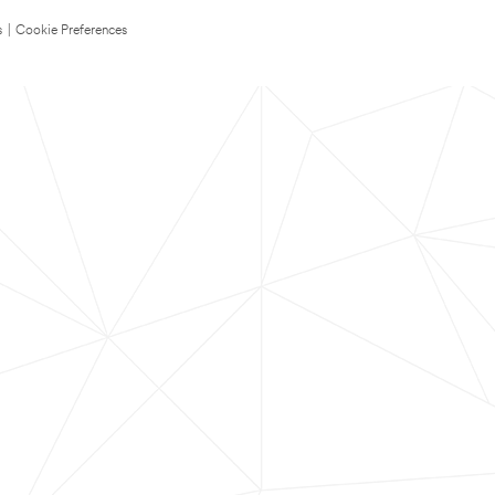
s
|
Cookie Preferences