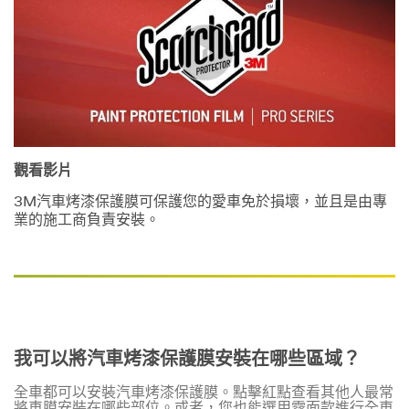
觀看影片
3M汽車烤漆保護膜可保護您的愛車免於損壞，並且是由專
業的施工商負責安裝。
我可以將汽車烤漆保護膜安裝在哪些區域？
全車都可以安裝汽車烤漆保護膜。點擊紅點查看其他人最常
將車膜安裝在哪些部位。或者，您也能選用霧面款進行全車