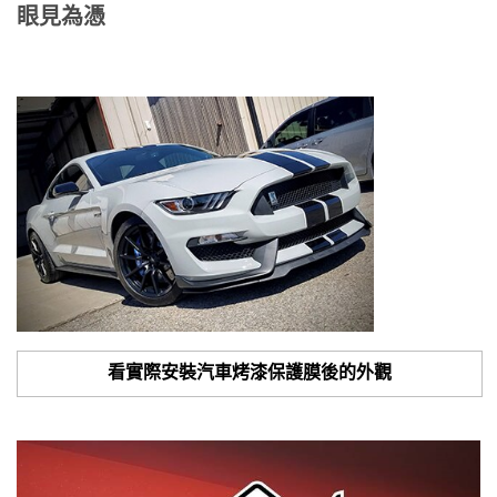
眼見為憑
看實際安裝汽車烤漆保護膜後的外觀