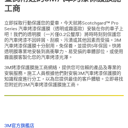
工商
立即採取行動保護您的愛車，今天就將Scotchgard™ Pro
Series 汽車烤漆保護膜（透明或霧面款）安裝在你的車子上
吧！我們的透明膜（一片僅0.2公釐厚）將時時刻刻保護您
的汽車烤漆不因碎屑、刮痕、污漬或其他因素而受損。3M
汽車烤漆保護膜十分耐用，免保養，並提供5年保固。快將
透明膜專業地安裝到高衝擊力、易受損的車體部位，或使用
霧面膜客製化您的汽車烤漆光澤。
3M烤漆保護膜施工商網絡，提供您可信賴的產品及專業的
安裝服務。施工人員根據他們對安裝3M汽車烤漆保護膜的
知識程度進行分工，以為您提供最佳的客戶體驗。立即尋找
您附近的3M汽車烤漆保護膜施工商。
3M官方旗艦店