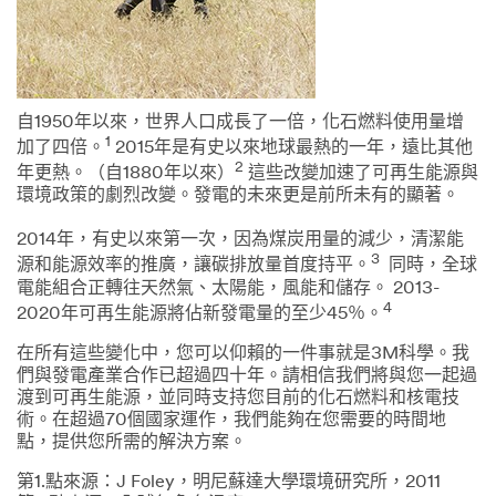
自1950年以來，世界人口成長了一倍，化石燃料使用量增
1
加了四倍。
2015年是有史以來地球最熱的一年，遠比其他
2
年更熱。（自1880年以來）
這些改變加速了可再生能源與
環境政策的劇烈改變。發電的未來更是前所未有的顯著。
2014年，有史以來第一次，因為煤炭用量的減少，清潔能
3
源和能源效率的推廣，讓碳排放量首度持平。
同時，全球
電能組合正轉往天然氣、太陽能，風能和儲存。 2013-
4
2020年可再生能源將佔新發電量的至少45％。
在所有這些變化中，您可以仰賴的一件事就是3M科學。我
們與發電產業合作已超過四十年。請相信我們將與您一起過
渡到可再生能源，並同時支持您目前的化石燃料和核電技
術。在超過70個國家運作，我們能夠在您需要的時間地
點，提供您所需的解決方案。
第1.點來源：J Foley，明尼蘇達大學環境研究所，2011