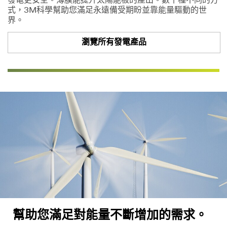
發電更安全。薄膜能提升太陽能板的產出。數十種不同的方
式，3M科學幫助您滿足永遠備受期盼並靠能量驅動的世
界。
瀏覽所有發電產品
幫助您滿足對能量不斷增加的需求。