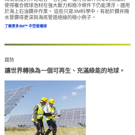
使得複合微球泡材在強大壓力和極冷條件下仍能漂浮，適用
於海上石油鑽井作業。 這些只是3M科學中，有助於鑽井隔
水管鑽得更深與海底管道絕緣的極小例子。
了解更多3M™ 中空玻璃球
趨勢
讓世界轉換為一個可再生、充滿綠能的地球。