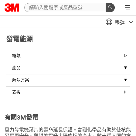
帳號
發電能源
概觀
產品
解決方案
支援
有關3M發電
風力發電機葉片的壽命延長保護。含硼化學品有助於使核能