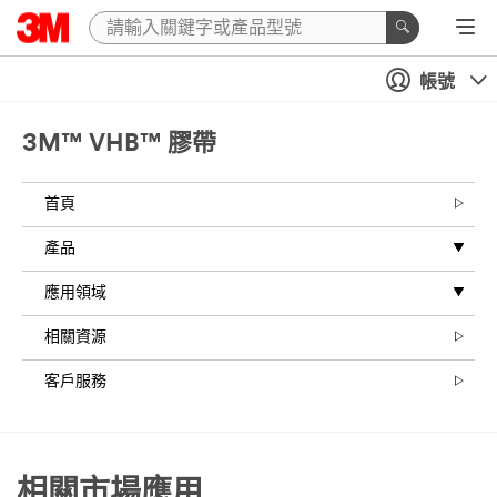
帳號
3M™ VHB™ 膠帶
首頁
產品
應用領域
相關資源
客戶服務
相關市場應用