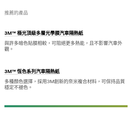
推薦的產品
3M™ 極光頂級多層光學膜汽車隔熱紙
與許多暗色貼膜相較，可阻絕更多熱能，且不影響汽車外
觀。
3M™ 恆色系列汽車隔熱紙
多種顏色選擇，採用3M創新的奈米複合材料，可保持品質
穩定不褪色。