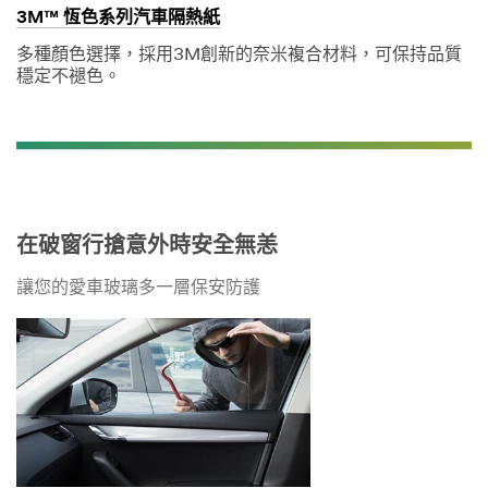
3M™ 恆色系列汽車隔熱紙
多種顏色選擇，採用3M創新的奈米複合材料，可保持品質
穩定不褪色。
在破窗行搶意外時安全無恙
讓您的愛車玻璃多一層保安防護