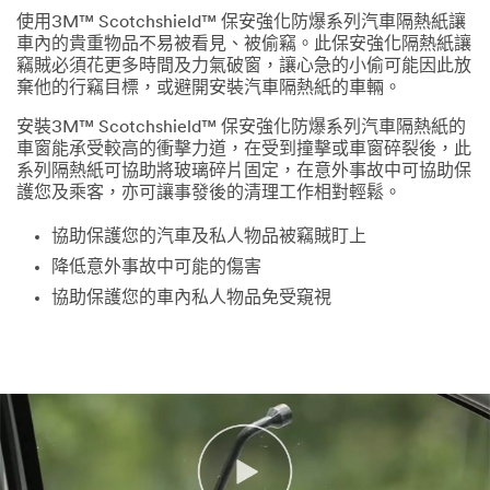
使用3M™ Scotchshield™ 保安強化防爆系列汽車隔熱紙讓
車內的貴重物品不易被看見、被偷竊。此保安強化隔熱紙讓
竊賊必須花更多時間及力氣破窗，讓心急的小偷可能因此放
棄他的行竊目標，或避開安裝汽車隔熱紙的車輛。
安裝3M™ Scotchshield™ 保安強化防爆系列汽車隔熱紙的
車窗能承受較高的衝擊力道，在受到撞擊或車窗碎裂後，此
系列隔熱紙可協助將玻璃碎片固定，在意外事故中可協助保
護您及乘客，亦可讓事發後的清理工作相對輕鬆。
協助保護您的汽車及私人物品被竊賊盯上
降低意外事故中可能的傷害
協助保護您的車內私人物品免受窺視