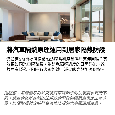
將汽車隔熱原理運用到居家隔熱防護
您知道3M也提供建築隔熱膜系列產品供居家使用嗎？其
效果如同汽車隔熱膜，幫助您隔絕過度的日照熱能、改
善居家隱私、阻隔有害紫外線、減少眩光與加強保安。
提醒您：每個國家對於安裝汽車隔熱紙的法規要求有所不
同。請查詢您所在地的法規或詢問您的經銷商與施工商人
員，以便取得與安裝符合當地法規的汽車隔熱紙產品。