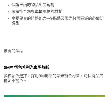
保護車內的物品免受窺視
選擇符合您與車輛風格的材質
享受優良的阻熱能力─在酷熱及陽光普照區域的必備防
護品
推薦的產品
3M™ 恆色系列汽車隔熱紙
多種顏色選擇，採用3M創新的奈米複合材料，可保持品質
穩定不褪色。