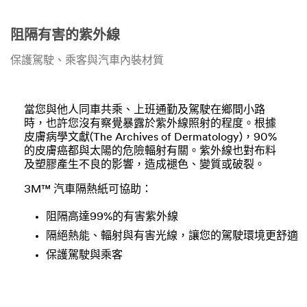
阻隔有害的紫外線
保護駕駛、乘客與汽車內裝材質
當您與他人同車共乘、上班通勤及駕駛在鄉間小路
時，也許您沒有察覺暴露於紫外線照射的程度。根據
皮膚病學文獻(The Archives of Dermatology)，90%
的皮膚癌都與太陽的危險輻射有關。紫外線也對布料
及塑膠產生不良的影響，造成褪色、變質或破裂。
3M™ 汽車隔熱紙可協助：
阻隔高達99%的有害紫外線
隔絕熱能、輻射與有害光線，讓您的駕駛環境更舒適
保護駕駛與乘客