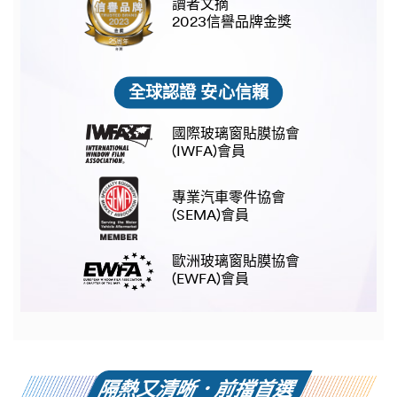
讀者文摘
2023信譽品牌金獎
全球認證 安心信賴
國際玻璃窗貼膜協會
(IWFA)會員
專業汽車零件協會
(SEMA)會員
歐洲玻璃窗貼膜協會
(EWFA)會員
隔熱又清晰．前擋首選