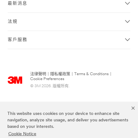
最新消息
法規
客戶服務
法律聲明
|
隱私權政策
|
Terms & Conditions
|
Cookie Preferences
© 3M 2026. 版權所有.
This website uses cookies on your device to enhance site
navigation, analyze site usage, and deliver you advertisements
based on your interests.
Cookie Notice