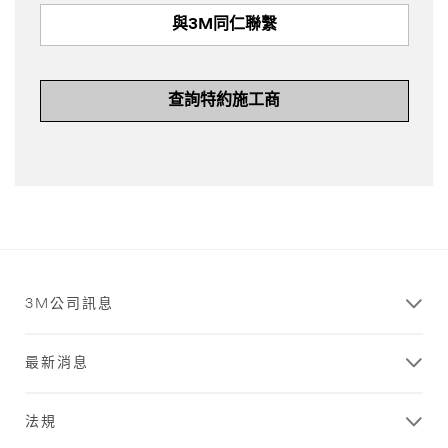
與3M同仁聯繫
查詢特約施工商
3M公司訊息
最新消息
法規