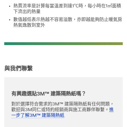
熱貫流率是計算每當溫差到達1℃時，每小時在1㎡面積
下流出的熱量
數值越低表示熱越不容易溢散，亦即越能夠防止暖氣房
熱氣逸散到室外
與我們聯繫
有興趣選貼3M™ 建築隔熱紙嗎？
對於選擇符合需求的3M™ 建築隔熱紙有任何問題，
歡迎與3M同仁或特約經銷商與施工商夥伴聯繫。
進
一步了解3M™ 建築隔熱紙