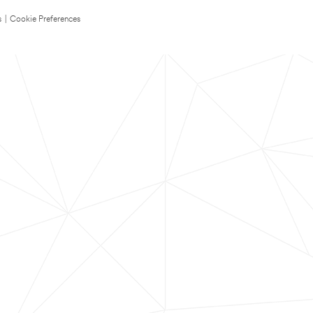
s
|
Cookie Preferences