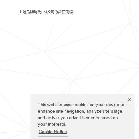
上述品牌均為3M公司的註冊商標
This website uses cookies on your device to
enhance site navigation, analyze site usage,
and deliver you advertisements based on
your interests.
Cookie Notice