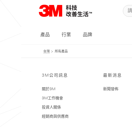
產品
行業
品牌
台灣
所有產品
3M公司訊息
最新消息
關於3M
新聞發佈
3M工作機會
投資人關係
經銷商與供應商