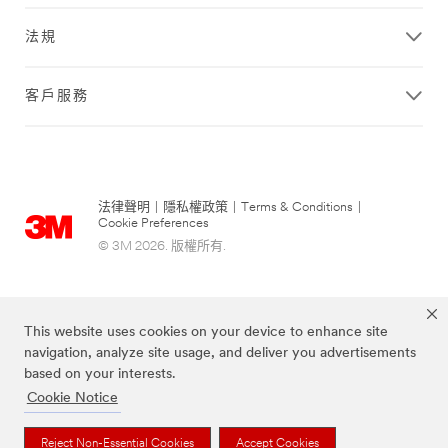
法規
客戶服務
法律聲明
|
隱私權政策
|
Terms & Conditions
|
Cookie Preferences
© 3M 2026. 版權所有.
This website uses cookies on your device to enhance site
navigation, analyze site usage, and deliver you advertisements
based on your interests.
Cookie Notice
上述品牌均為3M公司的註冊商標
Reject Non-Essential Cookies
Accept Cookies