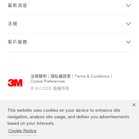
最新消息
法規
客戶服務
法律聲明
|
隱私權政策
|
Terms & Conditions
|
Cookie Preferences
© 3M 2026. 版權所有.
This website uses cookies on your device to enhance site
navigation, analyze site usage, and deliver you advertisements
based on your interests.
Cookie Notice