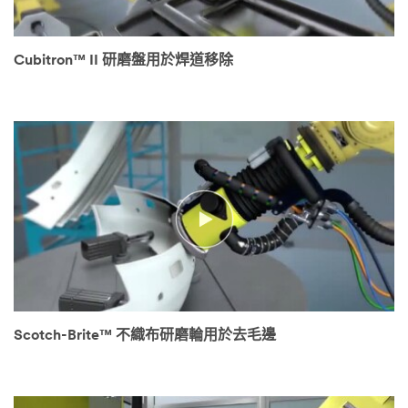
Cubitron™ II 研磨盤用於焊道移除
Scotch-Brite™ 不織布研磨輪用於去毛邊