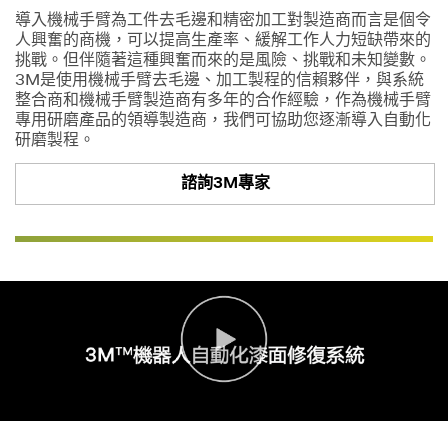
導入機械手臂為工件去毛邊和精密加工對製造商而言是個令
人興奮的商機，可以提高生產率、緩解工作人力短缺帶來的
挑戰。但伴隨著這種興奮而來的是風險、挑戰和未知變數。
3M是使用機械手臂去毛邊、加工製程的信賴夥伴，與系統
整合商和機械手臂製造商有多年的合作經驗，作為機械手臂
專用研磨產品的領導製造商，我們可協助您逐漸導入自動化
研磨製程。
諮詢3M專家