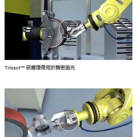
Trizact™ 研磨環帶用於精密拋光