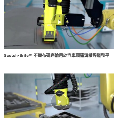
Scotch-Brite™ 不織布研磨輪用於汽車頂篷溝槽焊道整平