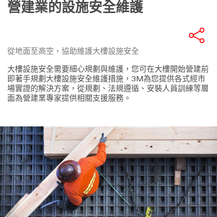
營建業的設施安全維護
從地面至高空，協助維護大樓設施安全
大樓設施安全需要細心規劃與維護，您可在大樓開始營建前
即著手規劃大樓設施安全維護措施，3M為您提供各式經市
場實證的解決方案，從規劃、法規遵循、安裝人員訓練等層
面為營建業專家提供相關支援服務。