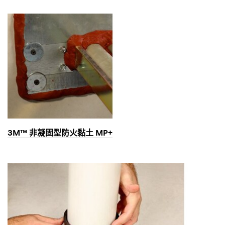
3M™ 非凝固型防火黏土 MP+