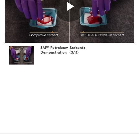
Play
Video
3M™ Petroleum Sorbents
Demonstration (3:11)