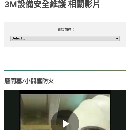
3M設備安全維護 相關影片
1
直接前往：
層間塞/小間塞防火