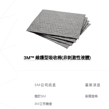
3M™ 維護型吸收棉(非刺激性液體)
3M公司訊息
最新消息
關於3M
新聞發佈
3M工作機會