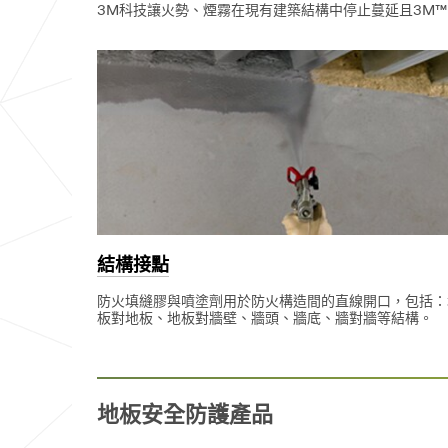
3M科技讓火勢、煙霧在現有建築結構中停止蔓延且3M™
結構接點
防火填縫膠與噴塗劑用於防火構造間的直線開口，包括：
板對地板、地板對牆壁、牆頭、牆底、牆對牆等結構。
地板安全防護產品