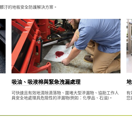
髒汙的地板安全防護解決方案。
吸油、吸液棉與緊急洩漏處理
地
可快速且有效地清除滴落物、圍堵大型滲漏物、協助工作人
有
員安全地處理具危險性的滲漏物(例如：化學品、石油)。
您