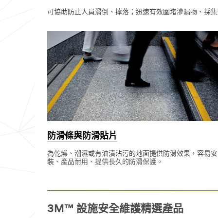
可協助防止人員滑倒、摔落；迅速有效圍堵滲漏物、採集
防滑條與防滑貼片
為乾燥、潮濕或有油漬沾污的地面提供防滑效果，容易安
裝、產品耐用、提供長久的防滑保護。
3M™ 設施安全維護精選產品