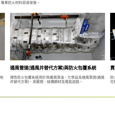
 專業防火材料容易安裝。
通風管道(通風井替代方案)與防火包覆系統
貫
地
彈性防火包覆系統用於保護潤滑油、化學品及通風管道(通風
防
井替代方案)、高壓間、結構鋼材及電氣迴路。
花