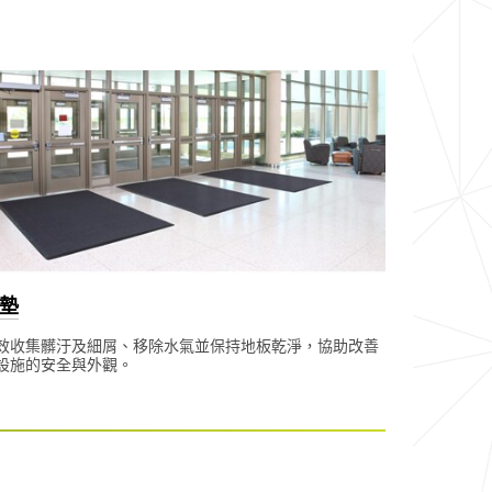
墊
效收集髒汙及細屑、移除水氣並保持地板乾淨，協助改善
設施的安全與外觀。