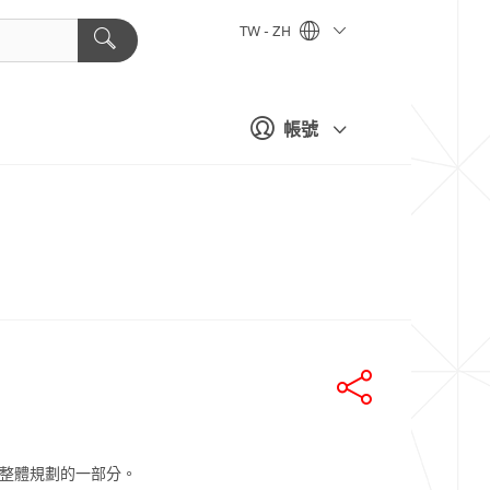
TW - ZH
帳號
整體規劃的一部分。