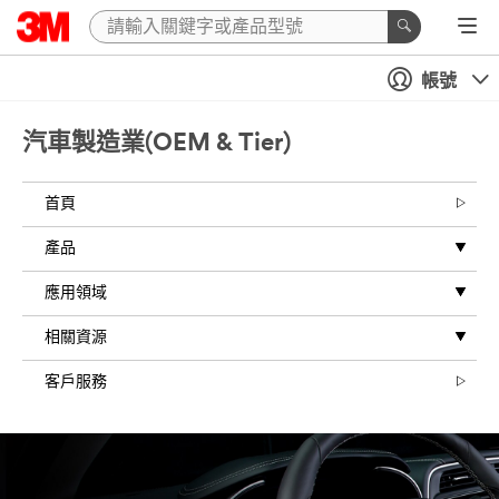
Close
帳號
Ask
A
汽車製造業(OEM & Tier)
3M
Automotive
首頁
OEM
&
產品
Tier
Expert
應用領域
相關資源
All
fields
客戶服務
are
required
unless
indicated
optional