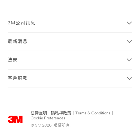
3M公司訊息
最新消息
法規
客戶服務
法律聲明
|
隱私權政策
|
Terms & Conditions
|
Cookie Preferences
© 3M 2026. 版權所有.