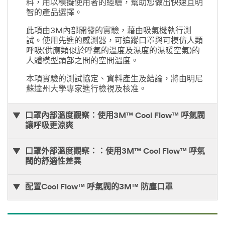
料，用以模擬使用者的經驗，幫助您做出快速且明
智的產品選擇。
此項由3M內部開發的實驗，藉由吸氣機執行測
試。使用先進的感測器，可追蹤口罩與可模仿人類
呼吸(供應類似於呼氣的溫度及濕度的濕暖空氣)的
人體模型頭部之間的空間溫度。
本項實驗的測試協定、資料產生及結論，將由明尼
蘇達州大學專家進行檢視及核准。
口罩內部溫度觀察：使用3M™ Cool Flow™ 呼氣閥
讓呼吸更涼爽
口罩外部溫度觀察：：使用3M™ Cool Flow™ 呼氣
閥的舒適性差異
配置Cool Flow™ 呼氣閥的3M™ 防塵口罩