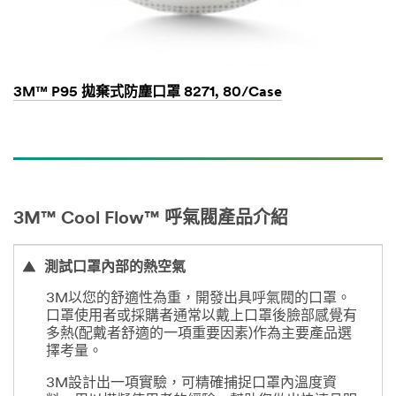
3M™ P95 拋棄式防塵口罩 8271, 80/Case
3M™ Cool Flow™ 呼氣閥產品介紹
測試口罩內部的熱空氣
3M以您的舒適性為重，開發出具呼氣閥的口罩。
口罩使用者或採購者通常以戴上口罩後臉部感覺有
多熱(配戴者舒適的一項重要因素)作為主要產品選
擇考量。
3M設計出一項實驗，可精確捕捉口罩內溫度資