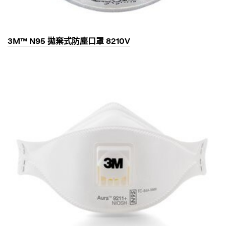
3M™ N95 拋棄式防塵口罩 8210V