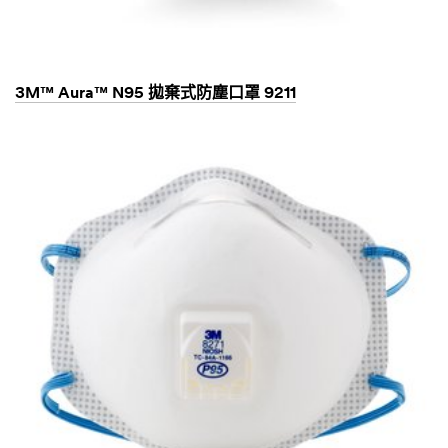
3M™ Aura™ N95 拋棄式防塵口罩 9211