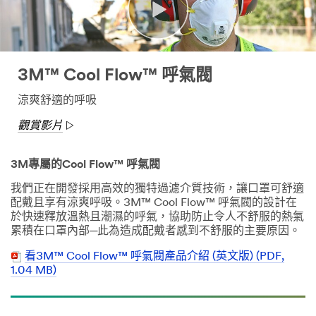
3M™ Cool Flow™ 呼氣閥
涼爽舒適的呼吸
觀賞影片
3M專屬的Cool Flow™ 呼氣閥
我們正在開發採用高效的獨特過濾介質技術，讓口罩可舒適
配戴且享有涼爽呼吸。3M™ Cool Flow™ 呼氣閥的設計在
於快速釋放溫熱且潮濕的呼氣，協助防止令人不舒服的熱氣
累積在口罩內部─此為造成配戴者感到不舒服的主要原因。
看3M™ Cool Flow™ 呼氣閥產品介紹 (英文版) (PDF,
1.04 MB)