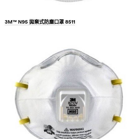
3M™ N95 拋棄式防塵口罩 8511