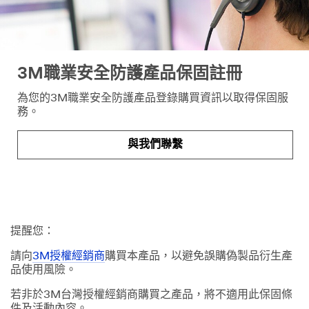
3M職業安全防護產品保固註冊
為您的3M職業安全防護產品登錄購買資訊以取得保固服
務。
與我們聯繫
提醒您：
請向
3M授權經銷商
購買本產品，以避免誤購偽製品衍生產
品使用風險。
若非於3M台灣授權經銷商購買之產品，將不適用此保固條
件及活動內容。