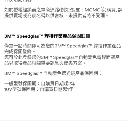
如於授權經銷商之電商通路(例如:蝦皮、MOMO等)購買, 請
提供賣場或商家名稱以供審核，未提供者將不受理。
3M™ Speedglas™ 焊接作業產品保固註冊
僅需一點時間即可為您的3M™ Speedglas™ 銲接作業產品
完成保固登錄。
您可於此登錄您的3M™ Speedglas™自動變色電銲面罩產
品以取得產品相關重要訊息與優惠方案。
3M™ Speedglas™ 自動變色遮光鏡產品保固期：
一般型號保固期：自購買日期起2年
10V型號保固期：自購買日期起1年