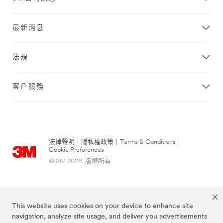
最新消息
法規
客戶服務
法律聲明
|
隱私權政策
|
Terms & Conditions
|
Cookie Preferences
© 3M 2026. 版權所有.
This website uses cookies on your device to enhance site
navigation, analyze site usage, and deliver you advertisements