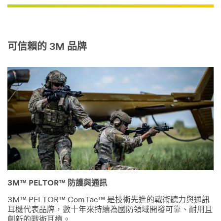
可信賴的 3M 品牌
3M™ PELTOR™ 防護與通訊
3M™ PELTOR™ ComTac™ 是技術先進的戰術聽力與通訊
耳機代表品牌，數十年來持續為國防領域開發可靠、耐用且
創新的戰術耳機。