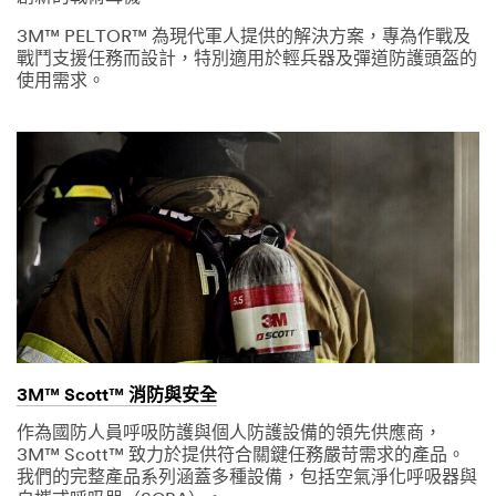
3M™ PELTOR™ 為現代軍人提供的解決方案，專為作戰及
戰鬥支援任務而設計，特別適用於輕兵器及彈道防護頭盔的
使用需求。
3M™ Scott™ 消防與安全
作為國防人員呼吸防護與個人防護設備的領先供應商，
3M™ Scott™ 致力於提供符合關鍵任務嚴苛需求的產品。
我們的完整產品系列涵蓋多種設備，包括空氣淨化呼吸器與