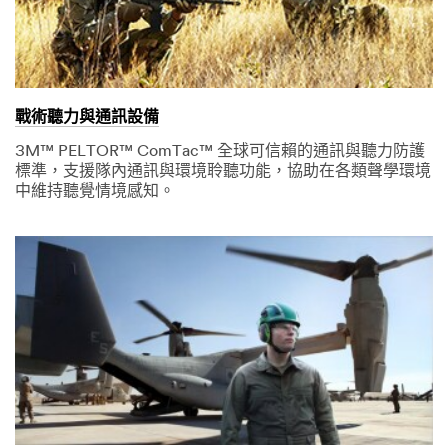
戰術聽力與通訊設備
3M™ PELTOR™ ComTac™ 全球可信賴的通訊與聽力防護
標準，支援隊內通訊與環境聆聽功能，協助在各類聲學環境
中維持聽覺情境感知。