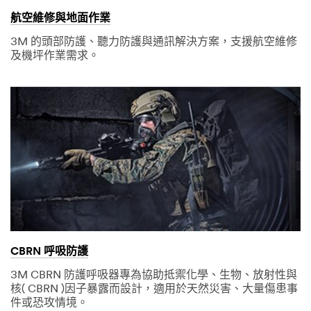
航空維修與地面作業
3M 的頭部防護、聽力防護與通訊解決方案，支援航空維修
及機坪作業需求。
CBRN 呼吸防護
3M CBRN 防護呼吸器專為協助抵禦化學、生物、放射性與
核( CBRN )因子暴露而設計，適用於天然災害、大量傷患事
件或恐攻情境。