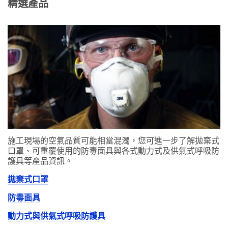
精選產品
施工現場的空氣品質可能相當混濁，您可進一步了解拋棄式
口罩、可重覆使用的防毒面具與各式動力式及供氣式呼吸防
護具等產品資訊。
拋棄式口罩
防毒面具
動力式與供氣式呼吸防護具