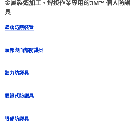
金屬製造加工、焊接作業專用的3M™ 個人防護
具
墜落防謢裝置
頭部與面部防護具
聽力防護具
通訊式防護具
眼部防護具