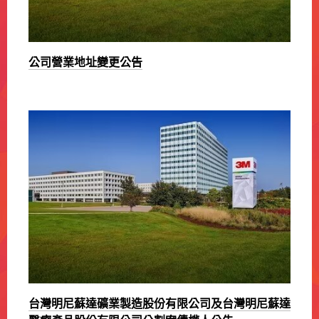
公司營業地址變更公告
台灣明尼蘇達礦業製造股份有限公司及台灣明尼蘇達