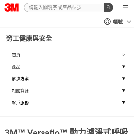
帳號
勞工健康與安全
首頁
產品
解決方案
相關資源
客戶服務
3M™ Versaflo™ 動力濾淨式呼吸