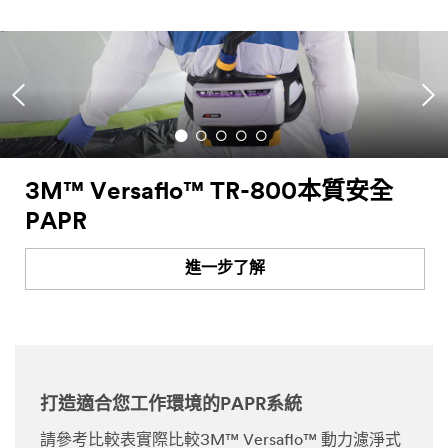
3M™ Versaflo™ TR-800本質安全
PAPR
進一步了解
打造適合您工作環境的PAPR系統
請參考比較表實際比較3M™ Versaflo™ 動力濾淨式