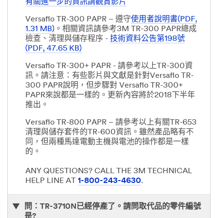
有關進一步的資訊請觀賞影片
Versaflo TR-300 PAPR – 遵守
使用者說明書(PDF,
1.31 MB)
。相關資訊請參考3M TR-300 PAPR總成
檢查、清理與儲存程序 -
技術資料公告第198號
(PDF, 47.65 KB)
Versaflo TR-300+ PAPR - 請參考以上TR-300資
訊。請注意：有些影片與文獻是針對Versaflo TR-
300 PAPR說明，但步驟對 Versaflo TR-300+
PAPR來說都是一樣的。更新內容將於2018下半年
推出。
Versaflo TR-800 PAPR – 請參考以上有關TR-653
清理與儲存套件的TR-600資訊。雖然產品略有不
同，但兩種馬達電動主機與電池的操作都是一樣
的。
ANY QUESTIONS? CALL THE 3M TECHNICAL
HELP LINE AT
1-800-243-4630
.
問：TR-3710N已經停產了。請問取代品的零件編號
是?