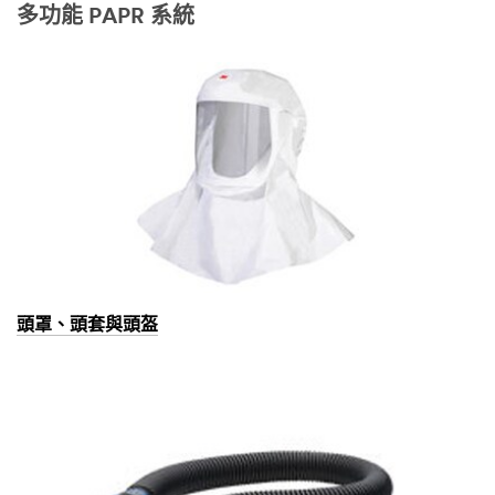
多功能 PAPR 系統
頭罩、頭套與頭盔