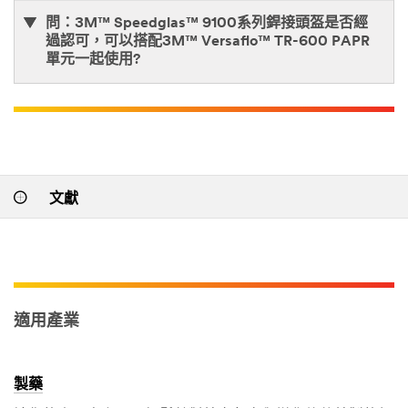
問：3M™ Speedglas™ 9100系列銲接頭盔是否經
過認可，可以搭配3M™ Versaflo™ TR-600 PAPR
單元一起使用?
文獻
適用產業
製藥