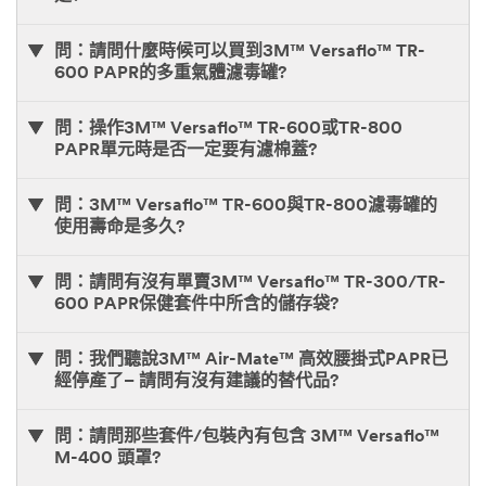
問：請問什麼時候可以買到3M™ Versaflo™ TR-
600 PAPR的多重氣體濾毒罐?
問：操作3M™ Versaflo™ TR-600或TR-800
PAPR單元時是否一定要有濾棉蓋?
問：3M™ Versaflo™ TR-600與TR-800濾毒罐的
使用壽命是多久?
問：請問有沒有單賣3M™ Versaflo™ TR-300/TR-
600 PAPR保健套件中所含的儲存袋?
問：我們聽說3M™ Air-Mate™ 高效腰掛式PAPR已
經停產了– 請問有沒有建議的替代品?
問：請問那些套件/包裝內有包含 3M™ Versaflo™
M-400 頭罩?