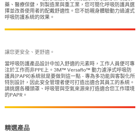
藥、醫療保健，到製造業與重工業，您可簡化呼吸防護具選
擇並改善使用者的配戴舒適性。您不妨親身體驗動力過濾式
呼吸防護系統的效果。
讓您更安全、更舒適。
當呼吸防護產品設計中加入舒適的元素時，工作人員便可專
注於工作而非PPE上。3M™ Versaflo™ 動力濾淨式呼吸防
護具(PAPR)系統就是要做到這一點 - 專為多功能與客製化所
特別設計，因此安全管理者便可打造出適合其員工的系統。
請挑選各種頭罩、呼吸管與空氣來源來打造適合您工作環境
的PAPR。
精選產品